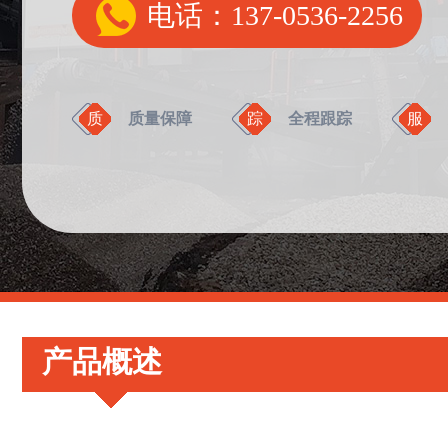
电话：137-0536-2256
质
质量保障
踪
全程跟踪
服
产品概述