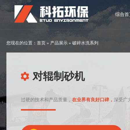
综合首
您现在的位置：
首页
»
产品展示
»
破碎水洗系列
对辊制砂机
过硬的技术和产品质量，
在业界有良好口碑，
深受广