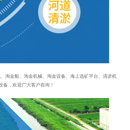
、淘金船、淘金机械、淘金设备、海上选矿平台、清淤机
砂设备，欢迎广大客户咨询！